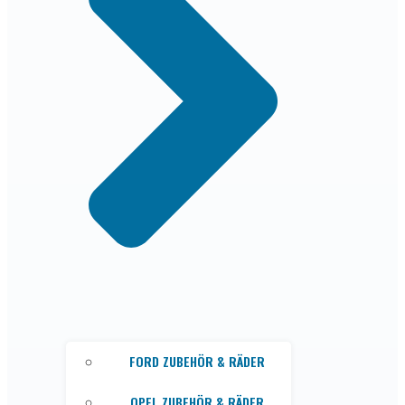
FORD ZUBEHÖR & RÄDER
OPEL ZUBEHÖR & RÄDER