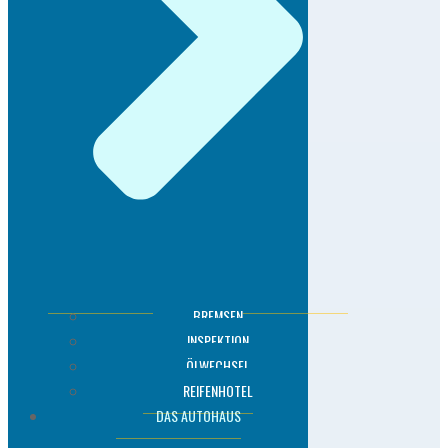
BREMSEN
INSPEKTION
ÖLWECHSEL
REIFENHOTEL
DAS AUTOHAUS