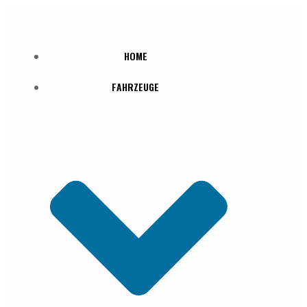
Zum
Inhalt
springen
HOME
FAHRZEUGE