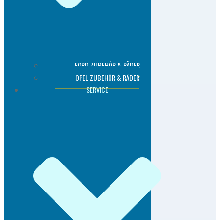
FORD ZUBEHÖR & RÄDER
OPEL ZUBEHÖR & RÄDER
SERVICE